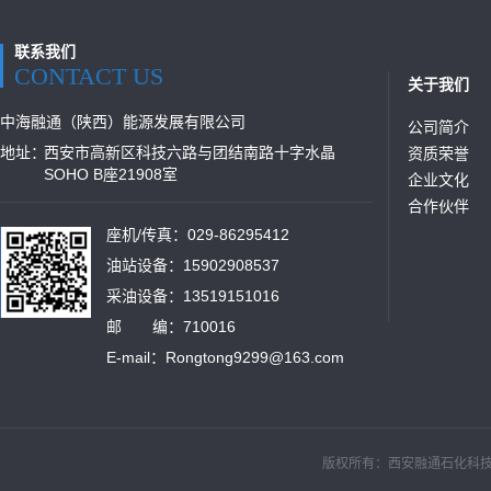
联系我们
CONTACT US
关于我们
中海融通（陕西）能源发展有限公司
公司简介
地址：
西安市高新区科技六路与团结南路十字水晶
资质荣誉
SOHO B座21908室
企业文化
合作伙伴
座机/传真：029-86295412
油站设备：15902908537
采油设备：13519151016
邮 编：710016
E-mail：Rongtong9299@163.com
版权所有：西安融通石化科技