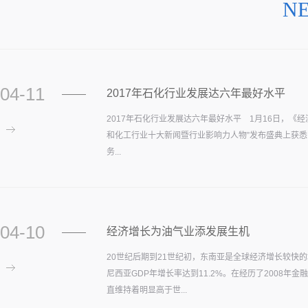
N
04-11
2017年石化行业发展达六年最好水平
2017年石化行业发展达六年最好水平 1月16日，《经
和化工行业十大新闻暨行业影响力人物”发布盛典上获悉
务...
04-10
经济增长为油气业添发展生机
20世纪后期到21世纪初，东南亚是全球经济增长较快的地
尼西亚GDP年增长率达到11.2%。在经历了2008年
直维持着明显高于世...