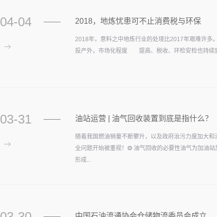
04-04
2018，地炼忧患可不止消费税与环保
2018年，意料之中地炼行业的处境比2017年艰难许
投产外，市场化程度 提高、税收、环检安检也持续施加压
03-31
油站运营 | 油气回收装置到底是指什么？
随着我国燃油销量不断攀升，以及政府治污力度加大和
全问题开始被重视！❂ 油气回收的必要性油气为加油
形成...
03-30
中国石油流通协会仓储物流委员会成立