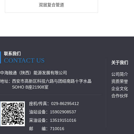
双层复合管道
联系我们
CONTACT US
关于我们
中海融通（陕西）能源发展有限公司
公司简介
地址：
西安市高新区科技六路与团结南路十字水晶
资质荣誉
SOHO B座21908室
企业文化
合作伙伴
座机/传真：029-86295412
油站设备：15902908537
采油设备：13519151016
邮 编：710016