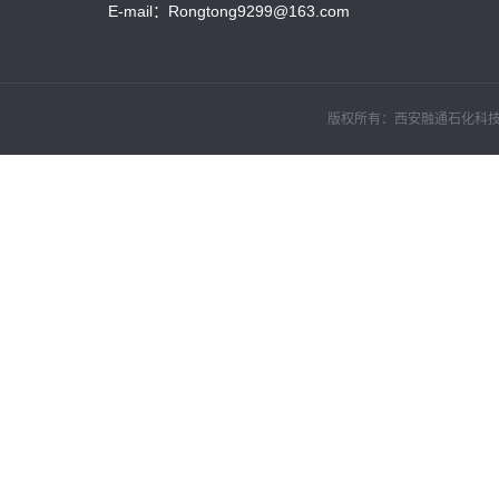
E-mail：Rongtong9299@163.com
版权所有：西安融通石化科技