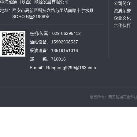
中海融通（陕西）能源发展有限公司
公司简介
地址：
西安市高新区科技六路与团结南路十字水晶
资质荣誉
SOHO B座21908室
企业文化
合作伙伴
座机/传真：029-86295412
油站设备：15902908537
采油设备：13519151016
邮 编：710016
E-mail：Rongtong9299@163.com
版权所有：西安融通石化科技