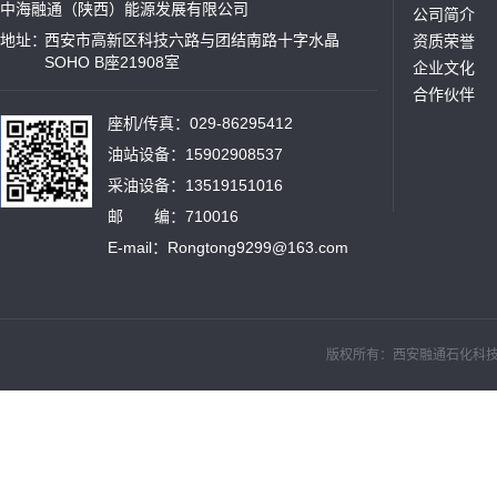
中海融通（陕西）能源发展有限公司
公司简介
地址：
西安市高新区科技六路与团结南路十字水晶
资质荣誉
SOHO B座21908室
企业文化
合作伙伴
座机/传真：029-86295412
油站设备：15902908537
采油设备：13519151016
邮 编：710016
E-mail：Rongtong9299@163.com
版权所有：西安融通石化科技