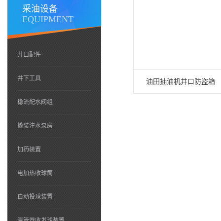
采油设备
EQUIPMENT
井口配件
井下工具
油田抽油机井口防盗箱
稳流配水阀组
撬装注水泵房
加药装置
电加热收球筒
自动投球装置
清管器收发球装置