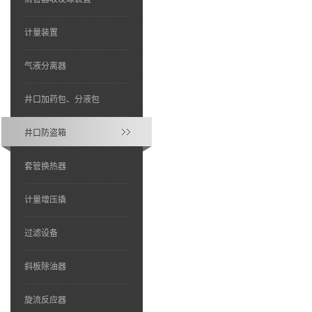
计量装置
气液分离器
井口加药包、分液包
井口防盗箱
套管换热器
计量增压撬
过滤设备
斜板除油器
旋流反应器