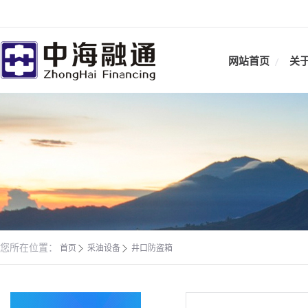
网站首页
关
您所在位置：
首页
采油设备
井口防盗箱