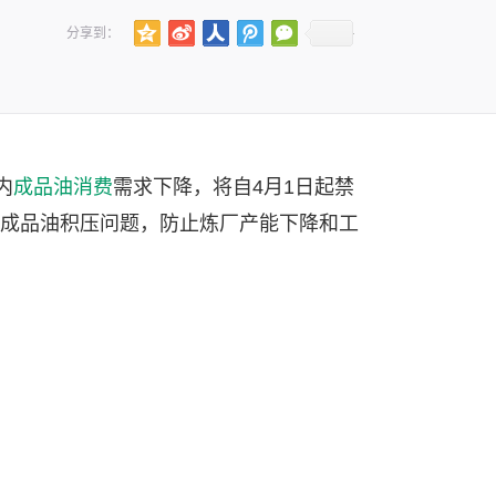
分享到：
内
成品油消费
需求下降，将自4月1日起禁
成品油积压问题，防止炼厂产能下降和工