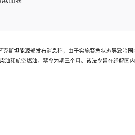
哈萨克斯坦能源部发布消息称，由于实施紧急状态导致哈国
柴油和航空燃油，禁令为期三个月。该法令旨在纾解国内