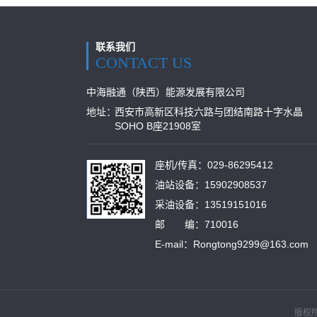
联系我们
CONTACT US
中海融通（陕西）能源发展有限公司
地址：
西安市高新区科技六路与团结南路十字水晶
SOHO B座21908室
座机/传真：029-86295412
油站设备：15902908537
采油设备：13519151016
邮 编：710016
E-mail：Rongtong9299@163.com
版权